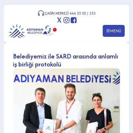
ÇAĞRI MERKEZİ 444 25 02 | 153
MENÜ
Belediyemiz ile SARD arasında anlamlı
iş birliği protokolü