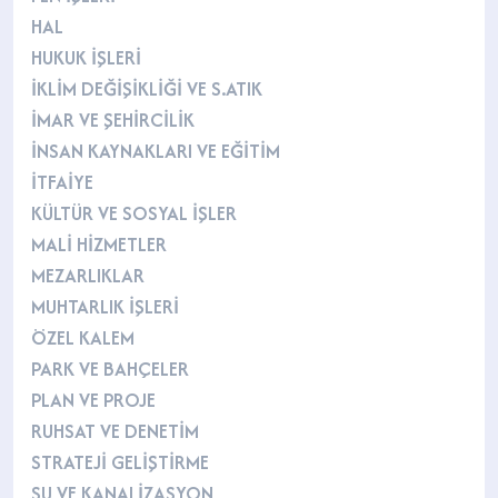
HAL
HUKUK İŞLERİ
İKLİM DEĞİŞİKLİĞİ VE S.ATIK
İMAR VE ŞEHİRCİLİK
İNSAN KAYNAKLARI VE EĞİTİM
İTFAİYE
KÜLTÜR VE SOSYAL İŞLER
MALİ HİZMETLER
MEZARLIKLAR
MUHTARLIK İŞLERİ
ÖZEL KALEM
PARK VE BAHÇELER
PLAN VE PROJE
RUHSAT VE DENETİM
STRATEJİ GELİŞTİRME
SU VE KANALİZASYON