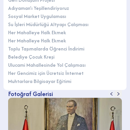
Adıyaman’ı Yeşillendiriyoruz
Sosyal Market Uygulaması
Su İşleri Müdürlüğü Altyapı Çalışması
Her Mahalleye Halk Ekmek
Her Mahalleye Halk Ekmek
Toplu Taşımalarda Öğrenci İndirimi
Belediye Çocuk Kreşi
Ulucami Mahallesinde Yol Çalışması
Her Gencimiz için Ücretsiz İnternet
Muhtarlara Bilgisayar Eğitimi
Fotoğraf Galerisi