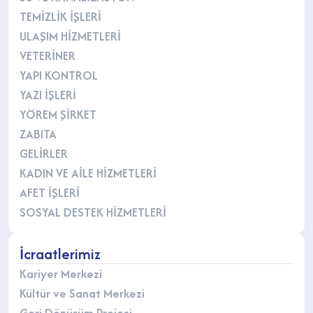
TEMİZLİK İŞLERİ
ULAŞIM HİZMETLERİ
VETERİNER
YAPI KONTROL
YAZI İŞLERİ
YÖREM ŞİRKET
ZABITA
GELİRLER
KADIN VE AİLE HİZMETLERİ
AFET İŞLERİ
SOSYAL DESTEK HİZMETLERİ
İcraatlerimiz
Kariyer Merkezi
Kültür ve Sanat Merkezi
Geri Dönüşüm Projesi