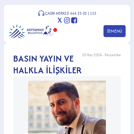
ÇAĞRI MERKEZİ 444 25 02 | 153
MENÜ
BASIN YAYIN VE
20 Haz 2024 - Perşembe
HALKLA İLİŞKİLER