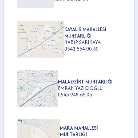
KAYALIK MAHALLESİ
MUHTARLIĞI
HABİP SARIKAYA
0541 554 00 30
MALAZGİRT MUHTARLIĞI
EMRAH YAZICIOĞLU
0543 948 66 03
MARA MAHALLESİ
MUHTARLIĞI