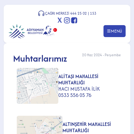
ÇAĞRI MERKEZİ 444 25 02 | 153
MENÜ
Muhtarlarımız
20 Haz 2024 - Perşembe
ALİTAŞI MAHALLESİ
MUHTARLIĞI
HACI MUSTAFA İLİK
0533 556 05 76
ALTINŞEHİR MAHALLESİ
MUHTARLIĞI