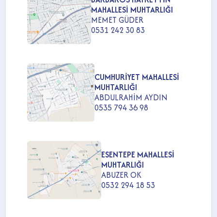
MAHALLESİ MUHTARLIĞI
MEMET GÜDER
0531 242 30 83
CUMHURİYET MAHALLESİ
MUHTARLIĞI
ABDULRAHİM AYDIN
0535 794 36 98
ESENTEPE MAHALLESİ
MUHTARLIĞI
ABUZER OK
0532 294 18 53