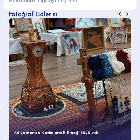
Muhtarlara Bilgisayar Eğitimi
Fotoğraf Galerisi
Adıyaman’da Kadınların El Emeği Büyüledi