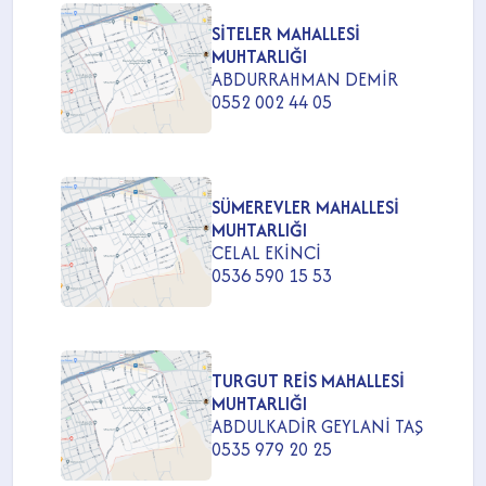
SİTELER MAHALLESİ
MUHTARLIĞI
ABDURRAHMAN DEMİR
0552 002 44 05
SÜMEREVLER MAHALLESİ
MUHTARLIĞI
CELAL EKİNCİ
0536 590 15 53
TURGUT REİS MAHALLESİ
MUHTARLIĞI
ABDULKADİR GEYLANİ TAŞ
0535 979 20 25