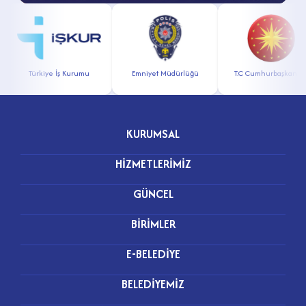
Türkiye İş Kurumu
Emniyet Müdürlüğü
T.C Cumhurbaşkanlığı
KURUMSAL
HİZMETLERİMİZ
GÜNCEL
BİRİMLER
E-BELEDİYE
BELEDİYEMİZ