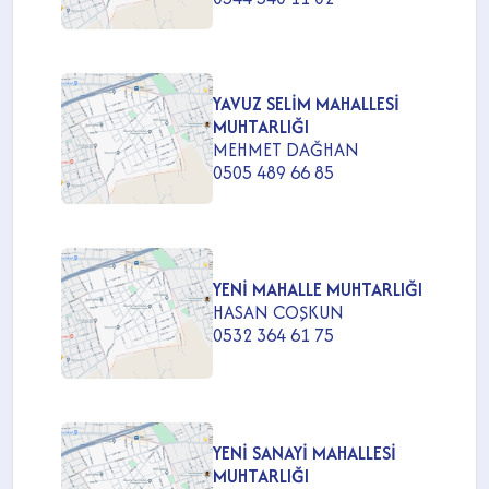
YAVUZ SELİM MAHALLESİ
MUHTARLIĞI
MEHMET DAĞHAN
0505 489 66 85
YENİ MAHALLE MUHTARLIĞI
HASAN COŞKUN
0532 364 61 75
YENİ SANAYİ MAHALLESİ
MUHTARLIĞI