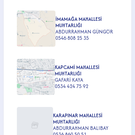
İMAMAĞA MAHALLESİ
MUHTARLIĞI
ABDURRAHMAN GÜNGÖR
0546 808 25 35
KAPCAMİ MAHALLESİ
MUHTARLIĞI
GAFARİ KAYA
0534 424 75 92
KARAPINAR MAHALLESİ
MUHTARLIĞI
ABDURRAHMAN BALIBAY
0536 860 50 51