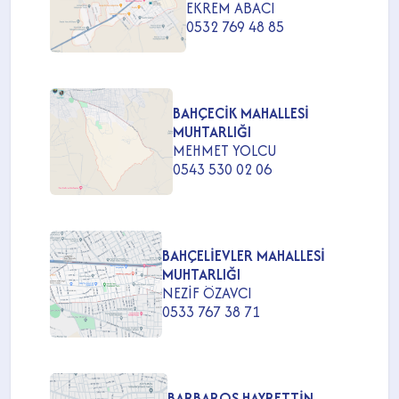
EKREM ABACI
0532 769 48 85
BAHÇECİK MAHALLESİ
MUHTARLIĞI
MEHMET YOLCU
0543 530 02 06
BAHÇELİEVLER MAHALLESİ
MUHTARLIĞI
NEZİF ÖZAVCI
0533 767 38 71
BARBAROS HAYRETTİN