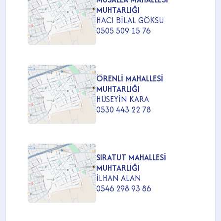
MUHTARLIĞI
HACI BİLAL GÖKSU
0505 509 15 76
ÖRENLİ MAHALLESİ
MUHTARLIĞI
HÜSEYİN KARA
0530 443 22 78
SIRATUT MAHALLESİ
MUHTARLIĞI
İLHAN ALAN
0546 298 93 86