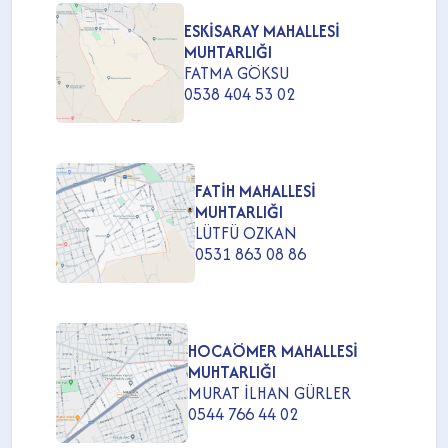
ESKİSARAY MAHALLESİ
MUHTARLIĞI
FATMA GÖKSU
0538 404 53 02
FATİH MAHALLESİ
MUHTARLIĞI
LÜTFÜ OZKAN
0531 863 08 86
HOCAÖMER MAHALLESİ
MUHTARLIĞI
MURAT İLHAN GÜRLER
0544 766 44 02