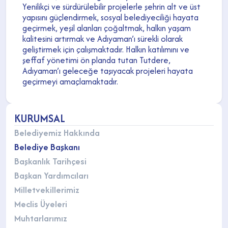
Yenilikçi ve sürdürülebilir projelerle şehrin alt ve üst
yapısını güçlendirmek, sosyal belediyeciliği hayata
geçirmek, yeşil alanları çoğaltmak, halkın yaşam
kalitesini artırmak ve Adıyaman’ı sürekli olarak
geliştirmek için çalışmaktadır. Halkın katılımını ve
şeffaf yönetimi ön planda tutan Tutdere,
Adıyaman’ı geleceğe taşıyacak projeleri hayata
geçirmeyi amaçlamaktadır.
KURUMSAL
Belediyemiz Hakkında
Belediye Başkanı
Başkanlık Tarihçesi
Başkan Yardımcıları
Milletvekillerimiz
Meclis Üyeleri
Muhtarlarımız