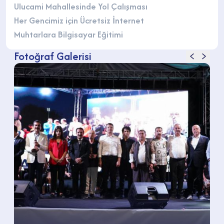
Ulucami Mahallesinde Yol Çalışması
Her Gencimiz için Ücretsiz İnternet
Muhtarlara Bilgisayar Eğitimi
Fotoğraf Galerisi