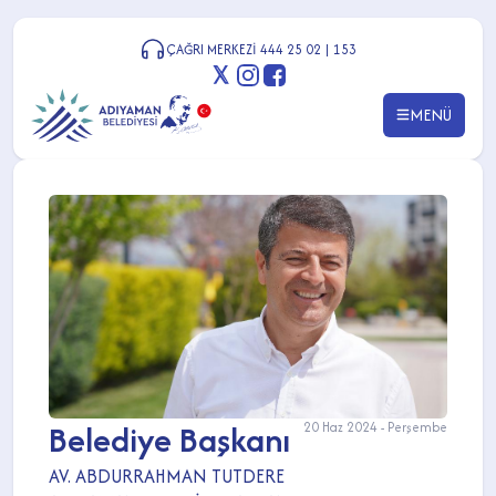
ÇAĞRI MERKEZİ 444 25 02 | 153
MENÜ
Belediye Başkanı
20 Haz 2024 - Perşembe
AV. ABDURRAHMAN TUTDERE