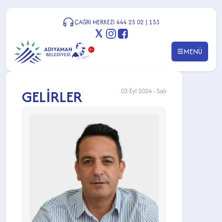
ÇAĞRI MERKEZİ 444 25 02 | 153
MENÜ
GELİRLER
03 Eyl 2024 - Salı