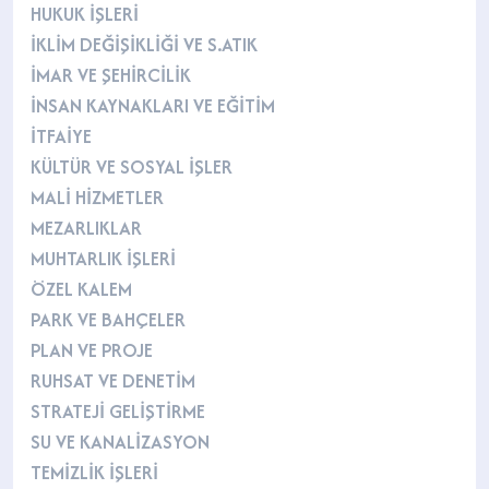
HUKUK İŞLERİ
İKLİM DEĞİŞİKLİĞİ VE S.ATIK
İMAR VE ŞEHİRCİLİK
İNSAN KAYNAKLARI VE EĞİTİM
İTFAİYE
KÜLTÜR VE SOSYAL İŞLER
MALİ HİZMETLER
MEZARLIKLAR
MUHTARLIK İŞLERİ
ÖZEL KALEM
PARK VE BAHÇELER
PLAN VE PROJE
RUHSAT VE DENETİM
STRATEJİ GELİŞTİRME
SU VE KANALİZASYON
TEMİZLİK İŞLERİ