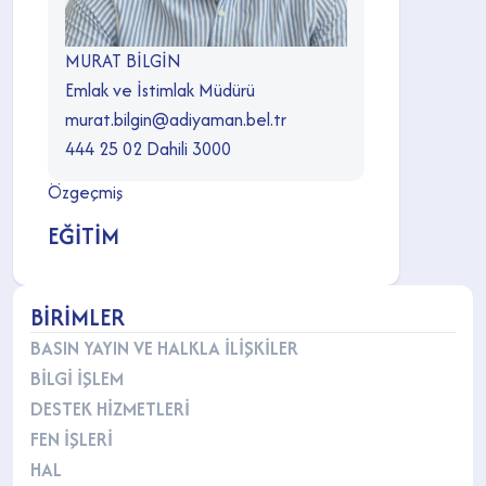
MURAT BİLGİN
Emlak ve İstimlak Müdürü
murat.bilgin@adiyaman.bel.tr
444 25 02 Dahili 3000
Özgeçmiş
EĞİTİM
BİRİMLER
BASIN YAYIN VE HALKLA İLİŞKİLER
BİLGİ İŞLEM
DESTEK HİZMETLERİ
FEN İŞLERİ
HAL