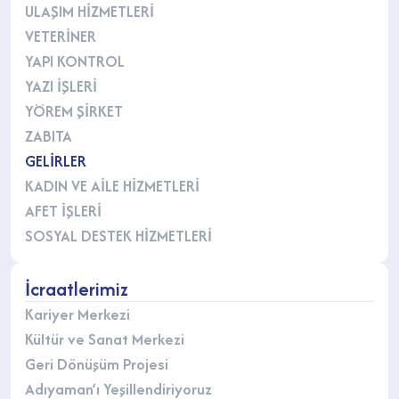
ULAŞIM HİZMETLERİ
VETERİNER
YAPI KONTROL
YAZI İŞLERİ
YÖREM ŞİRKET
ZABITA
GELİRLER
KADIN VE AİLE HİZMETLERİ
AFET İŞLERİ
SOSYAL DESTEK HİZMETLERİ
İcraatlerimiz
Kariyer Merkezi
Kültür ve Sanat Merkezi
Geri Dönüşüm Projesi
Adıyaman’ı Yeşillendiriyoruz