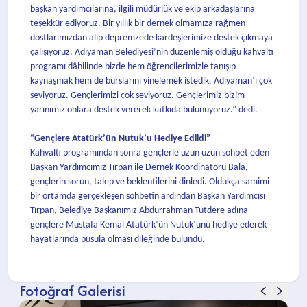
başkan yardımcılarına, ilgili müdürlük ve ekip arkadaşlarına
teşekkür ediyoruz. Bir yıllık bir dernek olmamıza rağmen
dostlarımızdan alıp depremzede kardeşlerimize destek çıkmaya
çalışıyoruz. Adıyaman Belediyesi’nin düzenlemiş olduğu kahvaltı
programı dâhilinde bizde hem öğrencilerimizle tanışıp
kaynaşmak hem de burslarını yinelemek istedik. Adıyaman’ı çok
seviyoruz. Gençlerimizi çok seviyoruz. Gençlerimiz bizim
yarınımız onlara destek vererek katkıda bulunuyoruz.” dedi.
“Gençlere Atatürk’ün Nutuk’u Hediye Edildi”
Kahvaltı programından sonra gençlerle uzun uzun sohbet eden
Başkan Yardımcımız Tırpan ile Dernek Koordinatörü Bala,
gençlerin sorun, talep ve beklentilerini dinledi. Oldukça samimi
bir ortamda gerçekleşen sohbetin ardından Başkan Yardımcısı
Tırpan, Belediye Başkanımız Abdurrahman Tutdere adına
gençlere Mustafa Kemal Atatürk’ün Nutuk’unu hediye ederek
hayatlarında pusula olması dileğinde bulundu.
Fotoğraf Galerisi