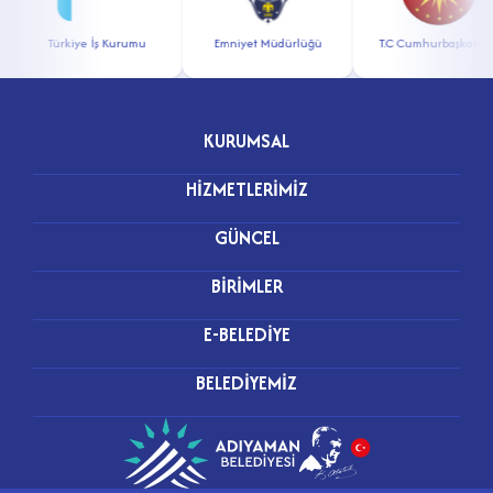
Türkiye İş Kurumu
Emniyet Müdürlüğü
T.C Cumhurbaşkanlığı
KURUMSAL
HİZMETLERİMİZ
GÜNCEL
BİRİMLER
E-BELEDİYE
BELEDİYEMİZ