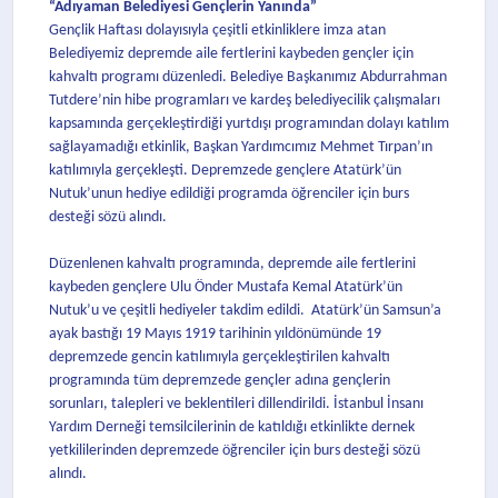
“Adıyaman Belediyesi Gençlerin Yanında”
Gençlik Haftası dolayısıyla çeşitli etkinliklere imza atan
Belediyemiz depremde aile fertlerini kaybeden gençler için
kahvaltı programı düzenledi. Belediye Başkanımız Abdurrahman
Tutdere’nin hibe programları ve kardeş belediyecilik çalışmaları
kapsamında gerçekleştirdiği yurtdışı programından dolayı katılım
sağlayamadığı etkinlik, Başkan Yardımcımız Mehmet Tırpan’ın
katılımıyla gerçekleşti. Depremzede gençlere Atatürk’ün
Nutuk’unun hediye edildiği programda öğrenciler için burs
desteği sözü alındı.
Düzenlenen kahvaltı programında, depremde aile fertlerini
kaybeden gençlere Ulu Önder Mustafa Kemal Atatürk’ün
Nutuk’u ve çeşitli hediyeler takdim edildi. Atatürk’ün Samsun’a
ayak bastığı 19 Mayıs 1919 tarihinin yıldönümünde 19
depremzede gencin katılımıyla gerçekleştirilen kahvaltı
programında tüm depremzede gençler adına gençlerin
sorunları, talepleri ve beklentileri dillendirildi. İstanbul İnsanı
Yardım Derneği temsilcilerinin de katıldığı etkinlikte dernek
yetkililerinden depremzede öğrenciler için burs desteği sözü
alındı.