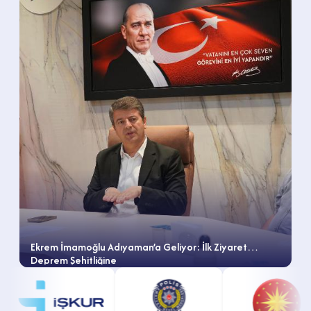
Ekrem İmamoğlu Adıyaman’a Geliyor: İlk Ziyaret
Deprem Şehitliğine