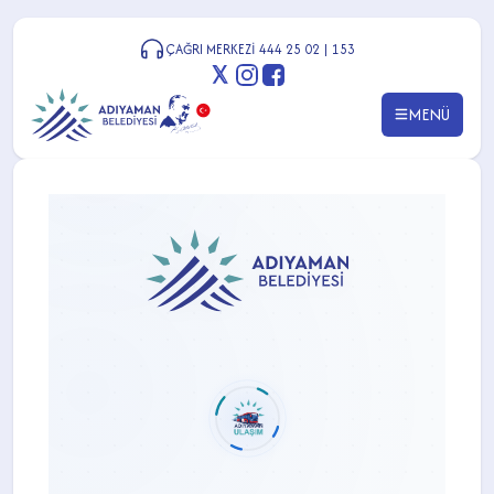
ÇAĞRI MERKEZİ 444 25 02 | 153
MENÜ