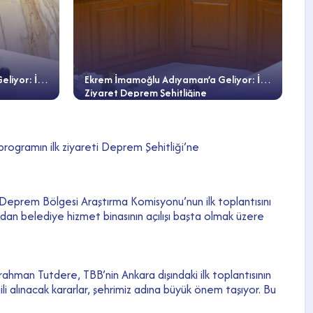
liyor: İlk
Ekrem İmamoğlu Adıyaman’a Geliyor: İlk
Ziyaret Deprem Şehitliğine
rogramın ilk ziyareti Deprem Şehitliği’ne
 Deprem Bölgesi Araştırma Komisyonu’nun ilk toplantısını
an belediye hizmet binasının açılışı başta olmak üzere
ahman Tutdere, TBB’nin Ankara dışındaki ilk toplantısının
li alınacak kararlar, şehrimiz adına büyük önem taşıyor. Bu