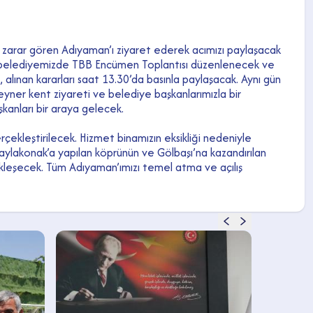
zarar gören Adıyaman’ı ziyaret ederek acımızı paylaşacak
dan belediyemizde TBB Encümen Toplantısı düzenlenecek ve
 alınan kararları saat 13.30’da basınla paylaşacak. Aynı gün
teyner kent ziyareti ve belediye başkanlarımızla bir
anları bir araya gelecek.
rçekleştirilecek. Hizmet binamızın eksikliği nedeniyle
Yaylakonak’a yapılan köprünün ve Gölbaşı’na kazandırılan
rçekleşecek. Tüm Adıyaman’ımızı temel atma ve açılış