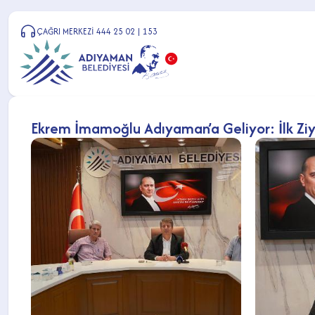
ÇAĞRI MERKEZİ 444 25 02 | 153
Ekrem İmamoğlu Adıyaman’a Geliyor: İlk Zi