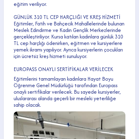
eğitim veriliyor.
GÜNLÜK 310 TL CEP HARÇLIĞI VE KREŞ HİZMETİ
Eğitimler, Fatih ve Bahçecik Mahallelerinde bulunan
Meslek Edindirme ve Kadın Gençlik Merkezlerinde
gerçekleştiriliyor. Kursa katılan kadınlara günlük 310
TL cep harçlığı ödenirken, eğitmen ve kursiyerlere
yemek ikramı yapılıyor. Ayrıca kursiyerlerin çocukları
için ücretsiz kreş hizmeti sunuluyor.
EUROPASS ONAYLI SERTİFİKALAR VERİLECEK
Eğitimlerini tamamlayan kadınlara Hayat Boyu
Öğrenme Genel Müdürlüğü tarafından Europass
onaylı sertifikalar verilecek. Bu sayede kursiyerler,
uluslararası alanda geçerli bir mesleki yeterliliğe
sahip olacak.