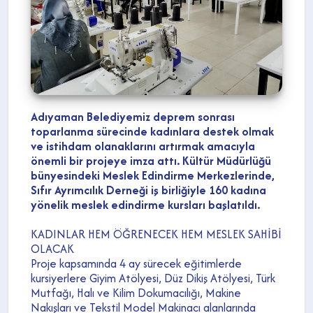
Adıyaman Belediyemiz deprem sonrası
toparlanma sürecinde kadınlara destek olmak
ve istihdam olanaklarını artırmak amacıyla
önemli bir projeye imza attı. Kültür Müdürlüğü
bünyesindeki Meslek Edindirme Merkezlerinde,
Sıfır Ayrımcılık Derneği iş birliğiyle 160 kadına
yönelik meslek edindirme kursları başlatıldı.
KADINLAR HEM ÖĞRENECEK HEM MESLEK SAHİBİ
OLACAK
Proje kapsamında 4 ay sürecek eğitimlerde
kursiyerlere Giyim Atölyesi, Düz Dikiş Atölyesi, Türk
Mutfağı, Halı ve Kilim Dokumacılığı, Makine
Nakışları ve Tekstil Model Makinacı alanlarında