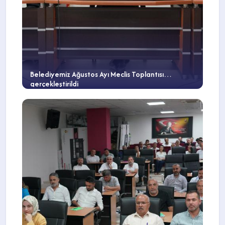
Belediyemiz Ağustos Ayı Meclis Toplantısı
gerçekleştirildi