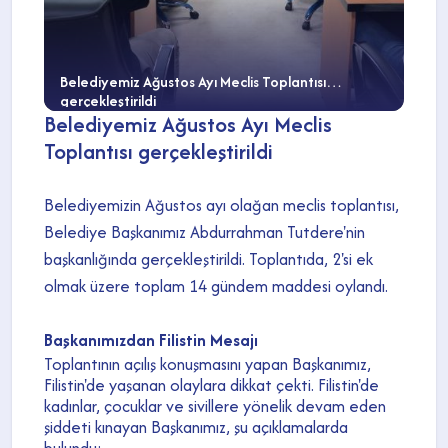
Belediyemiz Ağustos Ayı Meclis Toplantısı
gerçekleştirildi
Belediyemiz Ağustos Ayı Meclis
Toplantısı gerçekleştirildi
Belediyemizin Ağustos ayı olağan meclis toplantısı,
Belediye Başkanımız Abdurrahman Tutdere'nin
başkanlığında gerçekleştirildi. Toplantıda, 2'si ek
olmak üzere toplam 14 gündem maddesi oylandı.
Başkanımızdan Filistin Mesajı
Toplantının açılış konuşmasını yapan Başkanımız,
Filistin'de yaşanan olaylara dikkat çekti. Filistin'de
kadınlar, çocuklar ve sivillere yönelik devam eden
şiddeti kınayan Başkanımız, şu açıklamalarda
bulundu: