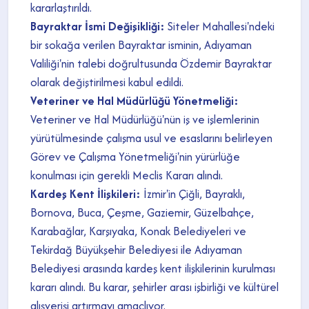
kararlaştırıldı.
Bayraktar İsmi Değişikliği:
Siteler Mahallesi'ndeki
bir sokağa verilen Bayraktar isminin, Adıyaman
Valiliği'nin talebi doğrultusunda Özdemir Bayraktar
olarak değiştirilmesi kabul edildi.
Veteriner ve Hal Müdürlüğü Yönetmeliği:
Veteriner ve Hal Müdürlüğü'nün iş ve işlemlerinin
yürütülmesinde çalışma usul ve esaslarını belirleyen
Görev ve Çalışma Yönetmeliği'nin yürürlüğe
konulması için gerekli Meclis Kararı alındı.
Kardeş Kent İlişkileri:
İzmir'in Çiğli, Bayraklı,
Bornova, Buca, Çeşme, Gaziemir, Güzelbahçe,
Karabağlar, Karşıyaka, Konak Belediyeleri ve
Tekirdağ Büyükşehir Belediyesi ile Adıyaman
Belediyesi arasında kardeş kent ilişkilerinin kurulması
kararı alındı. Bu karar, şehirler arası işbirliği ve kültürel
alışverişi artırmayı amaçlıyor.