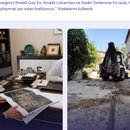
eğimiz Emekli Çay Evi, Emekli Lokantası ve Kadın Dinlenme Evi açılış
aşmak için sizleri bekliyoruz." ifadelerini kullandı.