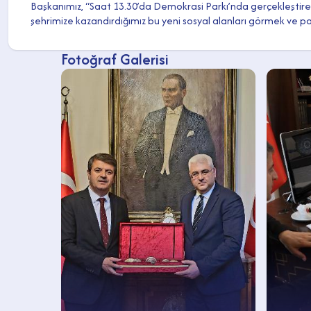
Başkanımız, “Saat 13.30’da Demokrasi Parkı’nda gerçekleştirec
şehrimize kazandırdığımız bu yeni sosyal alanları görmek ve payl
Fotoğraf Galerisi