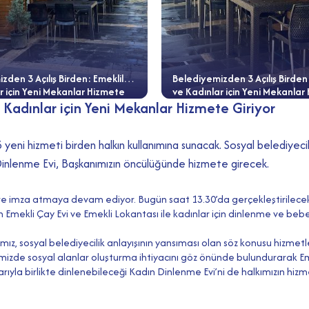
zden 3 Açılış Birden: Emekliler
Belediyemizden 3 Açılış Birden
r için Yeni Mekanlar Hizmete
ve Kadınlar için Yeni Mekanlar
 Kadınlar için Yeni Mekanlar Hizmete Giriyor
Giriyor
ni hizmeti birden halkın kullanımına sunacak. Sosyal belediyecilik
Dinlenme Evi, Başkanımızın öncülüğünde hizmete girecek.
ere imza atmaya devam ediyor. Bugün saat 13.30’da gerçekleştirilece
an Emekli Çay Evi ve Emekli Lokantası ile kadınlar için dinlenme ve be
nımız, sosyal belediyecilik anlayışının yansıması olan söz konusu hizm
hrimizde sosyal alanlar oluşturma ihtiyacını göz önünde bulundurarak Em
larıyla birlikte dinlenebileceği Kadın Dinlenme Evi’ni de halkımızın h