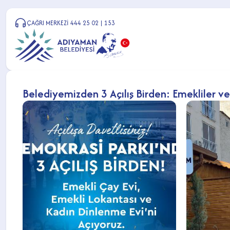
ÇAĞRI MERKEZİ 444 25 02 | 153
Belediyemizden 3 Açılış Birden: Emekliler ve