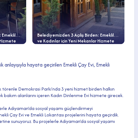
: Emekliler
Belediyemizden 3 Açılış Birden: Emekliler
 Hizmete
ve Kadınlar için Yeni Mekanlar Hizmete
Giriyor
 anlayışıyla hayata geçirilen Emekli Çay Evi, Emekli
k törenle Demokrasi Parkı’nda 3 yeni hizmet birden halkın
bek bakım alanlarını içeren Kadın Dinlenme Evi hizmete girecek.
etlerle Adıyaman’da sosyal yaşamı güçlendirmeyi
ekli Çay Evi ve Emekli Lokantası projelerini hayata geçirdik.
izmetine sunuyoruz. Bu projelerle Adıyaman’da sosyal yaşamı