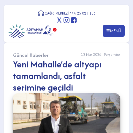
ÇAĞRI MERKEZİ 444 25 02 | 153
MENÜ
Güncel Haberler
12 Mar 2026 - Perşembe
Yeni Mahalle’de altyapı
tamamlandı, asfalt
serimine geçildi