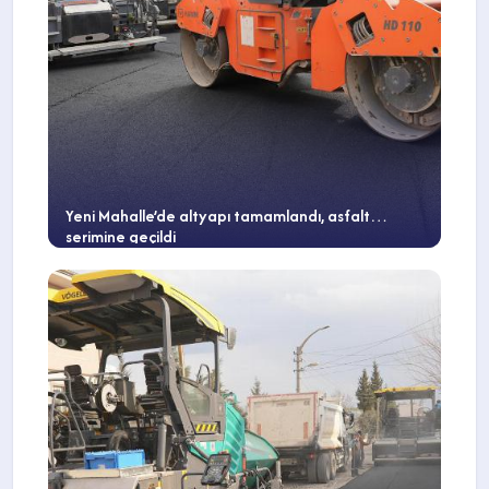
Yeni Mahalle’de altyapı tamamlandı, asfalt
serimine geçildi