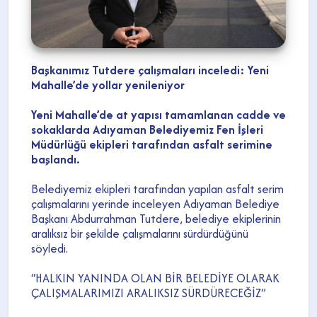
Başkanımız Tutdere çalışmaları inceledi: Yeni
Mahalle’de yollar yenileniyor
Yeni Mahalle’de at yapısı tamamlanan cadde ve
sokaklarda Adıyaman Belediyemiz Fen İşleri
Müdürlüğü ekipleri tarafından asfalt serimine
başlandı.
Belediyemiz ekipleri tarafından yapılan asfalt serim
çalışmalarını yerinde inceleyen Adıyaman Belediye
Başkanı Abdurrahman Tutdere, belediye ekiplerinin
aralıksız bir şekilde çalışmalarını sürdürdüğünü
söyledi.
“HALKIN YANINDA OLAN BİR BELEDİYE OLARAK
ÇALIŞMALARIMIZI ARALIKSIZ SÜRDÜRECEĞİZ”