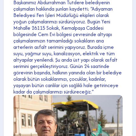
Başkanımız Abdurrahman Tutdere belediyenin
çalışmaları hakkında şunları kaydetti; “Adıyaman
Belediyesi Fen İşleri Müdürlüğü ekipleri olarak
yoğun çalışmalarımızı sürdürüyoruz. Bugün Yeni
Mahalle 26115 Sokak, Kemalpaşa Caddesi
bölgesinde Cem Evi bölgesi çevresinde altyapı
çalışmalarımızın tamamladığı sokakların ana
arterlerin asfalt serimini yapıyoruz. Burada içme
suyu, yağmur suyu, kanalizasyon, elektrik ve tüm
altyapılar yenilendi. Şu anda üst yapı olarak asfalt
serimini gerçekleştiriyoruz. Günün 24 saatinde
görevinin başında, halkının yanında olan bir belediye
olarak bütün sokaklarımızı, çocuklar, kadınlar,
yaşayan bütün canlılar için sağlıklı hale getirinceye
kadar da çalışmalarımızı sürdüreceğiz.”