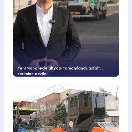
Yeni Mahalle’de altyapı tamamlandı, asfalt
serimine geçildi