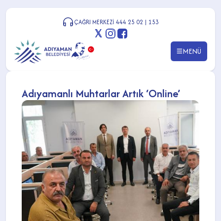
ÇAĞRI MERKEZİ 444 25 02 | 153
MENÜ
Adıyamanlı Muhtarlar Artık ‘Online’