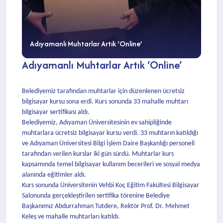
Adıyamanlı Muhtarlar Artık ‘Online’
Adıyamanlı Muhtarlar Artık ‘Online’
Belediyemiz tarafından muhtarlar için düzenlenen ücretsiz
bilgisayar kursu sona erdi. Kurs sonunda 33 mahalle muhtarı
bilgisayar sertifikası aldı.
Belediyemiz, Adıyaman Üniversitesinin ev sahipliğinde
muhtarlara ücretsiz bilgisayar kursu verdi. 33 muhtarın katıldığı
ve Adıyaman Üniversitesi Bilgi İşlem Daire Başkanlığı personeli
tarafından verilen kurslar iki gün sürdü. Muhtarlar kurs
kapsamında temel bilgisayar kullanım becerileri ve sosyal medya
alanında eğitimler aldı.
Kurs sonunda Üniversitenin Vehbi Koç Eğitim Fakültesi Bilgisayar
Salonunda gerçekleştirilen sertifika törenine Belediye
Başkanımız Abdurrahman Tutdere, Rektör Prof. Dr. Mehmet
Keleş ve mahalle muhtarları katıldı.