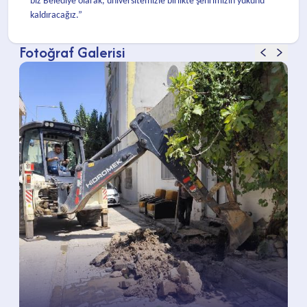
biz Belediye olarak, üniversitemizle birlikte şehrimizin yükünü
kaldıracağız.”
Fotoğraf Galerisi