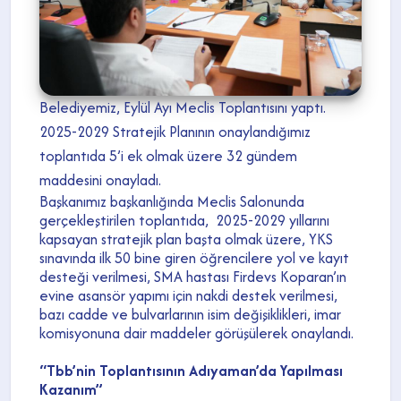
Belediyemiz, Eylül Ayı Meclis Toplantısını yaptı.
2025-2029 Stratejik Planının onaylandığımız
toplantıda 5’i ek olmak üzere 32 gündem
maddesini onayladı.
Başkanımız başkanlığında Meclis Salonunda
gerçekleştirilen toplantıda, 2025-2029 yıllarını
kapsayan stratejik plan başta olmak üzere, YKS
sınavında ilk 50 bine giren öğrencilere yol ve kayıt
desteği verilmesi, SMA hastası Firdevs Koparan’ın
evine asansör yapımı için nakdi destek verilmesi,
bazı cadde ve bulvarlarının isim değişiklikleri, imar
komisyonuna dair maddeler görüşülerek onaylandı.
“Tbb’nin Toplantısının Adıyaman’da Yapılması
Kazanım”