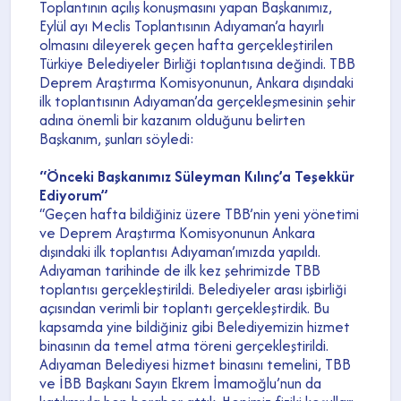
Toplantının açılış konuşmasını yapan Başkanımız,
Eylül ayı Meclis Toplantısının Adıyaman’a hayırlı
olmasını dileyerek geçen hafta gerçekleştirilen
Türkiye Belediyeler Birliği toplantısına değindi. TBB
Deprem Araştırma Komisyonunun, Ankara dışındaki
ilk toplantısının Adıyaman’da gerçekleşmesinin şehir
adına önemli bir kazanım olduğunu belirten
Başkanım, şunları söyledi:
“Önceki Başkanımız Süleyman Kılınç’a Teşekkür
Ediyorum”
“Geçen hafta bildiğiniz üzere TBB’nin yeni yönetimi
ve Deprem Araştırma Komisyonunun Ankara
dışındaki ilk toplantısı Adıyaman’ımızda yapıldı.
Adıyaman tarihinde de ilk kez şehrimizde TBB
toplantısı gerçekleştirildi. Belediyeler arası işbirliği
açısından verimli bir toplantı gerçekleştirdik. Bu
kapsamda yine bildiğiniz gibi Belediyemizin hizmet
binasının da temel atma töreni gerçekleştirildi.
Adıyaman Belediyesi hizmet binasını temelini, TBB
ve İBB Başkanı Sayın Ekrem İmamoğlu’nun da