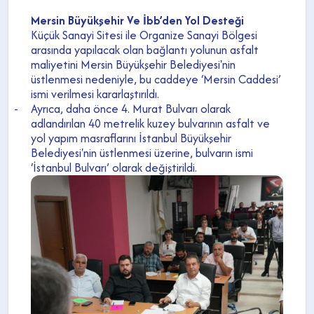
Mersin Büyükşehir Ve İbb’den Yol Desteği
Küçük Sanayi Sitesi ile Organize Sanayi Bölgesi
arasında yapılacak olan bağlantı yolunun asfalt
maliyetini Mersin Büyükşehir Belediyesi'nin
üstlenmesi nedeniyle, bu caddeye ‘Mersin Caddesi’
ismi verilmesi kararlaştırıldı.
-
Ayrıca, daha önce 4. Murat Bulvarı olarak
adlandırılan 40 metrelik kuzey bulvarının asfalt ve
yol yapım masraflarını İstanbul Büyükşehir
Belediyesi'nin üstlenmesi üzerine, bulvarın ismi
‘İstanbul Bulvarı’ olarak değiştirildi.