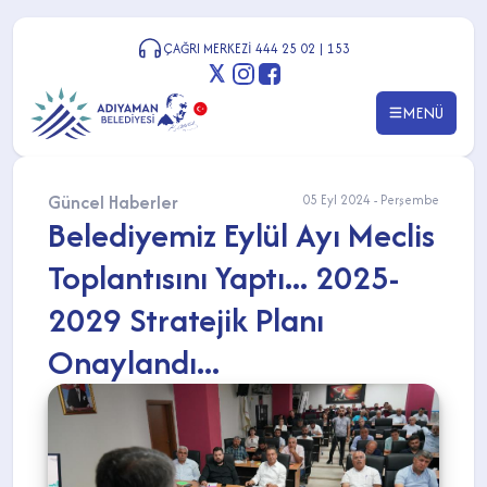
ÇAĞRI MERKEZİ 444 25 02 | 153
MENÜ
Güncel Haberler
05 Eyl 2024 - Perşembe
Belediyemiz Eylül Ayı Meclis
Toplantısını Yaptı... 2025-
2029 Stratejik Planı
Onaylandı...