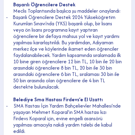
Başarılı Öğrencilere Destek
Meclis Toplantısında başlıca şu maddeler onaylandı:
-
Başarılı Öğrencilere Destek 2024 Yükseköğretim
Kurumları Sınavı'nda (YKS) başarılı olup, bir lisans
veya ön lisans programına kayıt yaptıran
öğrencilere bir defaya mahsus yol ve kayıt yardımı
yapılması kararlaştırıldı. Bu yardımdan, Adıyaman
merkez ilçe ve köylerinde ikamet eden öğrenciler
faydalanabilecek. Yardım kapsamında sıralamada ilk
10 bine giren öğrencilere 12 bin TL, 10 bin ile 20 bin
arasındaki öğrencilere 8 bin TL, 20 bin ile 30 bin
arasındaki öğrencilere 6 bin TL, sıralaması 30 bin ile
50 bin arasında olan öğrencilere de 4 bin TL
destekte bulunulacak.
Belediye Sma Hastası Firdevs’e El Uzattı
-
SMA Hastası İçin Yardım Bahçelievler Mahallesi'nde
yaşayan Mehmet Koparal’ın SMA hastası kızı
Firdevs Koparal için, evine engelli asansörü
yapılması amacıyla nakdi yardım talebi de kabul
edildi.