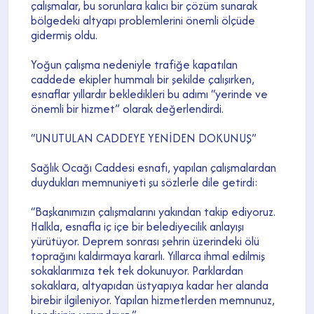
çalışmalar, bu sorunlara kalıcı bir çözüm sunarak
bölgedeki altyapı problemlerini önemli ölçüde
gidermiş oldu.
Yoğun çalışma nedeniyle trafiğe kapatılan
caddede ekipler hummalı bir şekilde çalışırken,
esnaflar yıllardır bekledikleri bu adımı “yerinde ve
önemli bir hizmet” olarak değerlendirdi.
“UNUTULAN CADDEYE YENİDEN DOKUNUŞ”
Sağlık Ocağı Caddesi esnafı, yapılan çalışmalardan
duydukları memnuniyeti şu sözlerle dile getirdi:
“Başkanımızın çalışmalarını yakından takip ediyoruz.
Halkla, esnafla iç içe bir belediyecilik anlayışı
yürütüyor. Deprem sonrası şehrin üzerindeki ölü
toprağını kaldırmaya kararlı. Yıllarca ihmal edilmiş
sokaklarımıza tek tek dokunuyor. Parklardan
sokaklara, altyapıdan üstyapıya kadar her alanda
birebir ilgileniyor. Yapılan hizmetlerden memnunuz,