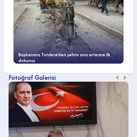
Başkanımız Tutdere’den şehrin ana arterine ilk
dokunuş
Fotoğraf Galerisi