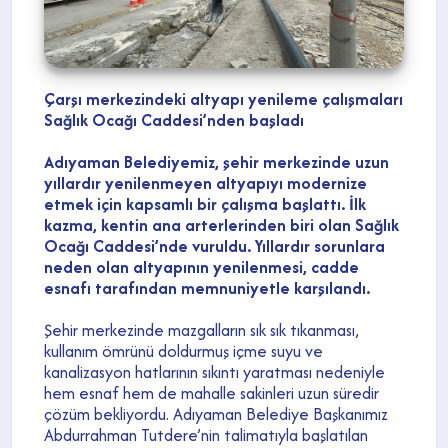
Çarşı merkezindeki altyapı yenileme çalışmaları
Sağlık Ocağı Caddesi’nden başladı
Adıyaman Belediyemiz, şehir merkezinde uzun
yıllardır yenilenmeyen altyapıyı modernize
etmek için kapsamlı bir çalışma başlattı. İlk
kazma, kentin ana arterlerinden biri olan Sağlık
Ocağı Caddesi’nde vuruldu. Yıllardır sorunlara
neden olan altyapının yenilenmesi, cadde
esnafı tarafından memnuniyetle karşılandı.
Şehir merkezinde mazgalların sık sık tıkanması,
kullanım ömrünü doldurmuş içme suyu ve
kanalizasyon hatlarının sıkıntı yaratması nedeniyle
hem esnaf hem de mahalle sakinleri uzun süredir
çözüm bekliyordu. Adıyaman Belediye Başkanımız
Abdurrahman Tutdere’nin talimatıyla başlatılan