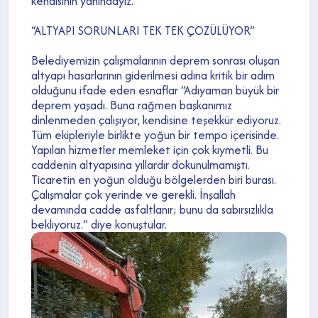
kendisinin yanındayız.”
“ALTYAPI SORUNLARI TEK TEK ÇÖZÜLÜYOR”
Belediyemizin çalışmalarının deprem sonrası oluşan
altyapı hasarlarının giderilmesi adına kritik bir adım
olduğunu ifade eden esnaflar “Adıyaman büyük bir
deprem yaşadı. Buna rağmen başkanımız
dinlenmeden çalışıyor, kendisine teşekkür ediyoruz.
Tüm ekipleriyle birlikte yoğun bir tempo içerisinde.
Yapılan hizmetler memleket için çok kıymetli. Bu
caddenin altyapısına yıllardır dokunulmamıştı.
Ticaretin en yoğun olduğu bölgelerden biri burası.
Çalışmalar çok yerinde ve gerekli. İnşallah
devamında cadde asfaltlanır; bunu da sabırsızlıkla
bekliyoruz.” diye konuştular.