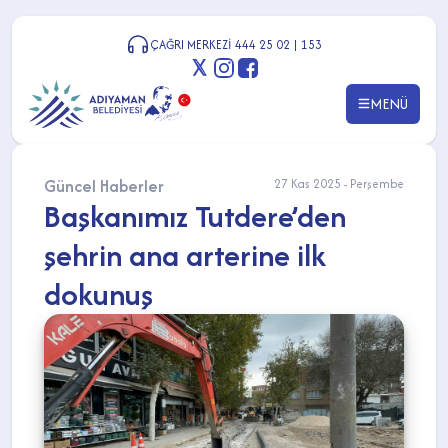
ÇAĞRI MERKEZİ 444 25 02 | 153
MENÜ
Güncel Haberler
27 Kas 2025 - Perşembe
Başkanımız Tutdere’den
şehrin ana arterine ilk
dokunuş