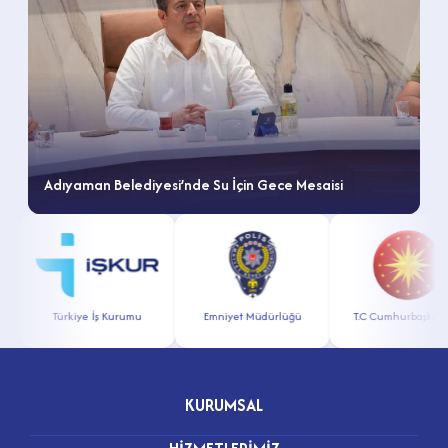
Adıyaman Belediyesi’nde Su İçin Gece Mesaisi
Türkiye İş Kurumu
Emniyet Müdürlüğü
T.C Cumhurbaşkanlığı
KURUMSAL