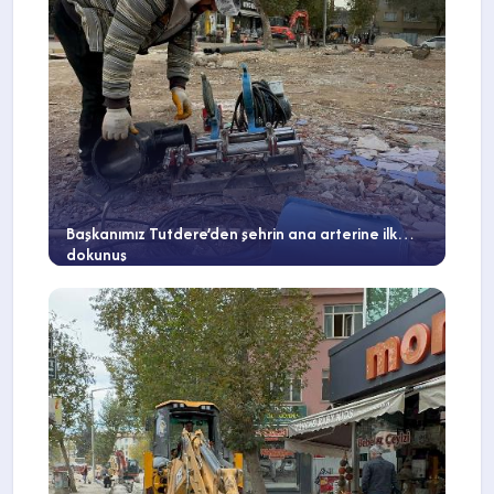
Başkanımız Tutdere’den şehrin ana arterine ilk
dokunuş