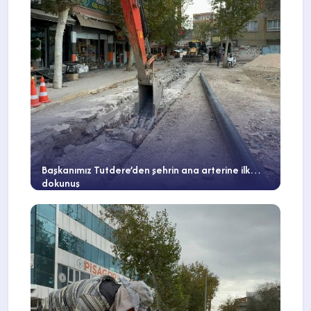
Başkanımız Tutdere’den şehrin ana arterine ilk
dokunuş