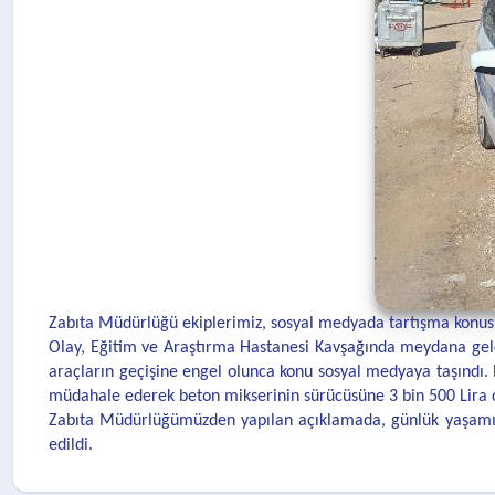
Zabıta Müdürlüğü ekiplerimiz, sosyal medyada tartışma konusu 
Olay, Eğitim ve Araştırma Hastanesi Kavşağında meydana geld
araçların geçişine engel olunca konu sosyal medyaya taşındı.
müdahale ederek beton mikserinin sürücüsüne 3 bin 500 Lira c
Zabıta Müdürlüğümüzden yapılan açıklamada, günlük yaşamı s
edildi.