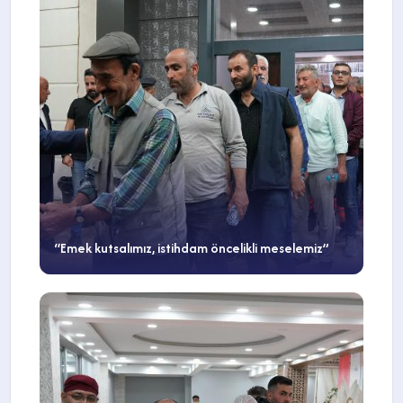
“Emek kutsalımız, istihdam öncelikli meselemiz”