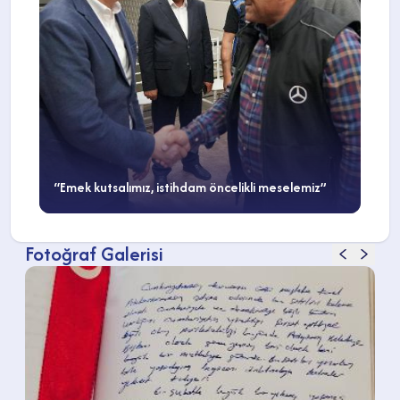
“Emek kutsalımız, istihdam öncelikli meselemiz”
Fotoğraf Galerisi