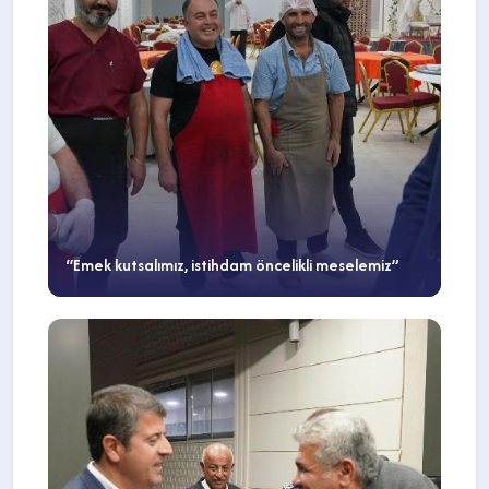
“Emek kutsalımız, istihdam öncelikli meselemiz”