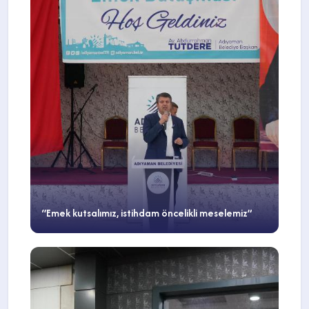
“Emek kutsalımız, istihdam öncelikli meselemiz”