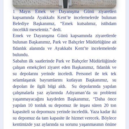
1 Mayıs Emek ve Dayanışma Günü ziyaretleri
kapsamında Ayakkabı Kent’te incelemelerde bulunan
Belediye Başkanımız, “Emek kutsalımız, istihdam
öncelikli meselemiz.” dedi.
Emek ve Dayanışma Günü kapsamında ziyaretlerde
bulunan Başkanımız, Park ve Bahçeler Müdürlüğüne ait
fidanlık alanında ve Ayakkabı Kent’te incelemelerde
bulundu.
Sabahın ilk saatlerinde Park ve Bahçeler Müdürlüğünde
çalışan emekçileri ziyaret eden Başkanımız, fidanlık ve
su depolarını yerinde inceledi. Personel ile tek tek
selamlaşarak bayramlarını kutlayan Başkanımız, su
depoları ile ilgili bilgi aldı. Su depolarında yapılan
çalışmalarla yaz aylarında Adıyaman’da su problemi
yaşanmayacağını kaydeden Başkanımız, “Daha önce
yapılan 10 tonluk su depomuz ile inşası süren 20 ton
kapasiteli su depomuzu yerinde inceledik. Yaza kadar iki
su depomuz da tam kapasite ile hizmet verecek. Böylece
kentimizde yaz aylarında su sorunu yaşanmasının önüne