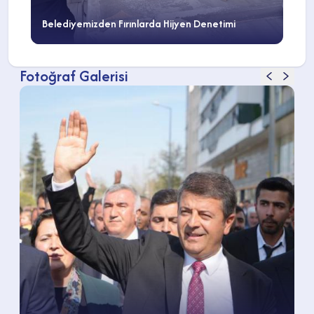
Belediyemizden Fırınlarda Hijyen Denetimi
Fotoğraf Galerisi