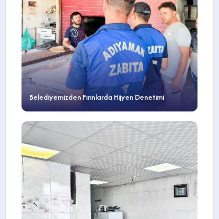
Belediyemizden Fırınlarda Hijyen Denetimi