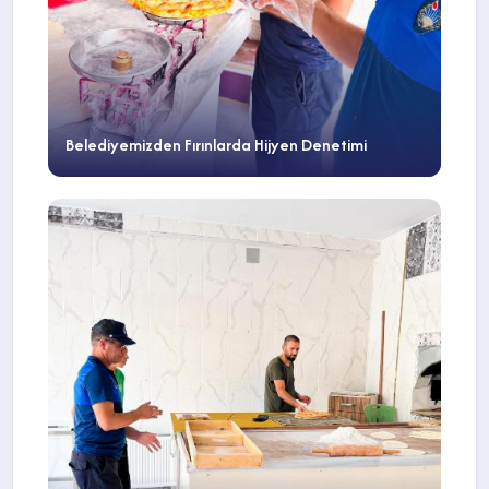
Belediyemizden Fırınlarda Hijyen Denetimi