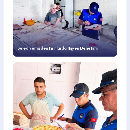
Belediyemizden Fırınlarda Hijyen Denetimi