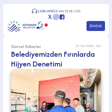
ÇAĞRI MERKEZİ 444 25 02 | 153
MENÜ
Güncel Haberler
23 Tem 2024 - Salı
Belediyemizden Fırınlarda
Hijyen Denetimi