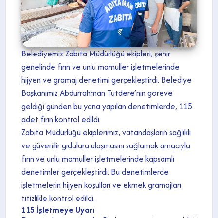
Belediyemiz Zabıta Müdürlüğü ekipleri, şehir
genelinde fırın ve unlu mamuller işletmelerinde
hijyen ve gramaj denetimi gerçekleştirdi. Belediye
Başkanımız Abdurrahman Tutdere’nin göreve
geldiği günden bu yana yapılan denetimlerde, 115
adet fırın kontrol edildi.
Zabıta Müdürlüğü ekiplerimiz, vatandaşların sağlıklı
ve güvenilir gıdalara ulaşmasını sağlamak amacıyla
fırın ve unlu mamuller işletmelerinde kapsamlı
denetimler gerçekleştirdi. Bu denetimlerde
işletmelerin hijyen koşulları ve ekmek gramajları
titizlikle kontrol edildi.
115 İşletmeye Uyarı