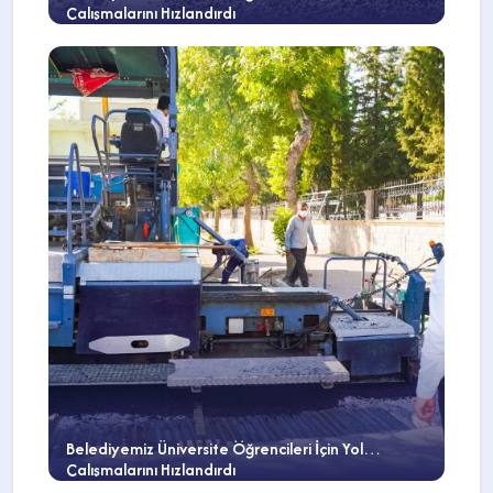
Çalışmalarını Hızlandırdı
Belediyemiz Üniversite Öğrencileri İçin Yol
Çalışmalarını Hızlandırdı