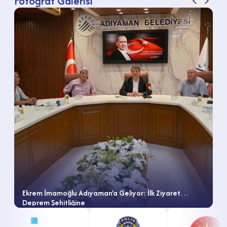
Fotoğraf Galerisi
Ekrem İmamoğlu Adıyaman’a Geliyor: İlk Ziyaret
Deprem Şehitliğine