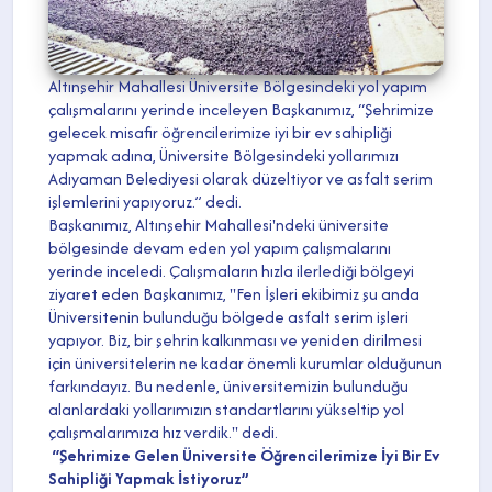
Altınşehir Mahallesi Üniversite Bölgesindeki yol yapım
çalışmalarını yerinde inceleyen Başkanımız, “Şehrimize
gelecek misafir öğrencilerimize iyi bir ev sahipliği
yapmak adına, Üniversite Bölgesindeki yollarımızı
Adıyaman Belediyesi olarak düzeltiyor ve asfalt serim
işlemlerini yapıyoruz.” dedi.
Başkanımız, Altınşehir Mahallesi'ndeki üniversite
bölgesinde devam eden yol yapım çalışmalarını
yerinde inceledi. Çalışmaların hızla ilerlediği bölgeyi
ziyaret eden Başkanımız, "Fen İşleri ekibimiz şu anda
Üniversitenin bulunduğu bölgede asfalt serim işleri
yapıyor. Biz, bir şehrin kalkınması ve yeniden dirilmesi
için üniversitelerin ne kadar önemli kurumlar olduğunun
farkındayız. Bu nedenle, üniversitemizin bulunduğu
alanlardaki yollarımızın standartlarını yükseltip yol
çalışmalarımıza hız verdik." dedi.
“Şehrimize Gelen Üniversite Öğrencilerimize İyi Bir Ev
Sahipliği Yapmak İstiyoruz”