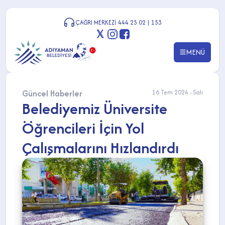
ÇAĞRI MERKEZİ 444 25 02 | 153
MENÜ
Güncel Haberler
16 Tem 2024 - Salı
Belediyemiz Üniversite
Öğrencileri İçin Yol
Çalışmalarını Hızlandırdı