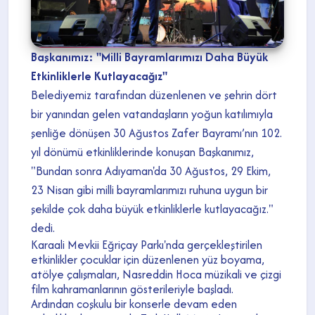
Başkanımız: "Milli Bayramlarımızı Daha Büyük
Etkinliklerle Kutlayacağız"
Belediyemiz tarafından düzenlenen ve şehrin dört
bir yanından gelen vatandaşların yoğun katılımıyla
şenliğe dönüşen 30 Ağustos Zafer Bayramı’nın 102.
yıl dönümü etkinliklerinde konuşan Başkanımız,
"Bundan sonra Adıyaman'da 30 Ağustos, 29 Ekim,
23 Nisan gibi milli bayramlarımızı ruhuna uygun bir
şekilde çok daha büyük etkinliklerle kutlayacağız."
dedi.
Karaali Mevkii Eğriçay Parkı'nda gerçekleştirilen
etkinlikler çocuklar için düzenlenen yüz boyama,
atölye çalışmaları, Nasreddin Hoca müzikali ve çizgi
film kahramanlarının gösterileriyle başladı.
Ardından coşkulu bir konserle devam eden