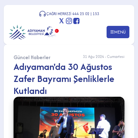
ÇAĞRI MERKEZİ 444 25 02 | 153
MENÜ
Güncel Haberler
31 Ağu 2024 - Cumartesi
Adıyaman'da 30 Ağustos
Zafer Bayramı Şenliklerle
Kutlandı