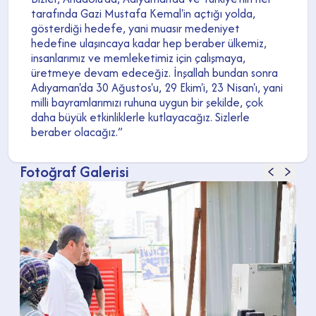
tarafında Gazi Mustafa Kemal'in açtığı yolda,
gösterdiği hedefe, yani muasır medeniyet
hedefine ulaşıncaya kadar hep beraber ülkemiz,
insanlarımız ve memleketimiz için çalışmaya,
üretmeye devam edeceğiz. İnşallah bundan sonra
Adıyaman'da 30 Ağustos'u, 29 Ekim'i, 23 Nisan'ı, yani
milli bayramlarımızı ruhuna uygun bir şekilde, çok
daha büyük etkinliklerle kutlayacağız.
Sizlerle
beraber olacağız.”
Fotoğraf Galerisi