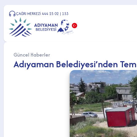
ÇAĞRI MERKEZİ 444 25 02 | 153
Güncel Haberler
Adıyaman Belediyesi’nden Temiz