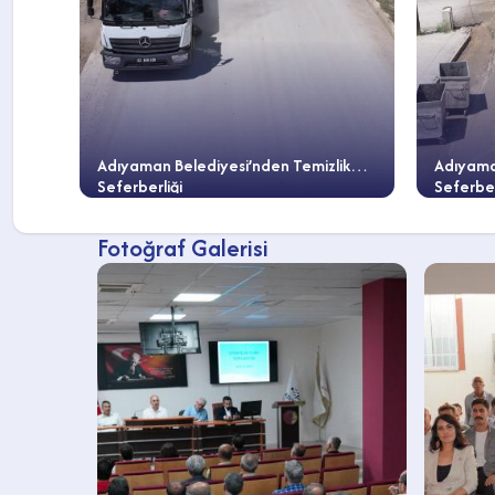
Adıyaman Belediyesi’nden Temizlik
Adıyama
Seferberliği
Seferber
Fotoğraf Galerisi