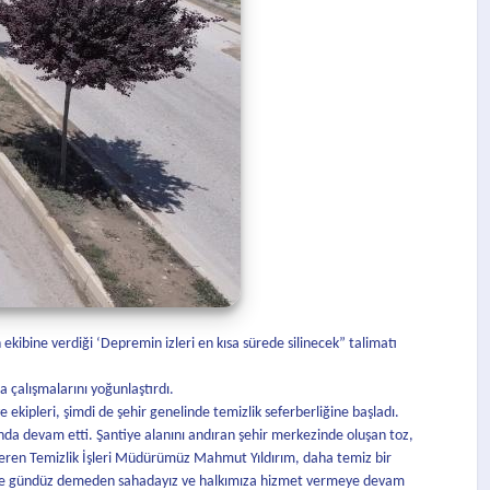
ibine verdiği ‘Depremin izleri en kısa sürede silinecek” talimatı
 çalışmalarını yoğunlaştırdı.
kipleri, şimdi de şehir genelinde temizlik seferberliğine başladı.
lunda devam etti. Şantiye alanını andıran şehir merkezinde oluşan toz,
 veren Temizlik İşleri Müdürümüz Mahmut Yıldırım, daha temiz bir
 gece gündüz demeden sahadayız ve halkımıza hizmet vermeye devam