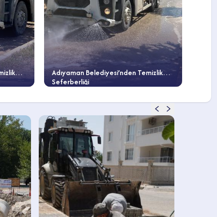
izlik
Adıyaman Belediyesi’nden Temizlik
Seferberliği