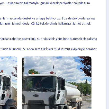
yor. Başkanımızın talimatıyla, günlük olarak periyotlar halinde tüm
sanlarımızdan da destek ve anlayış bekliyoruz. Bize destek olurlarsa kısa
lkımızın hizmetindeyiz. Çünkü tek derdimiz halkımıza hizmet etmek.
zlardan rahatsız oluyorduk. Şu anda şehir genelinde hummalı bir çalışma
risinde bulunduk. Şu anda Temizlik İşleri Müdürümüz ekipleriyle beraber