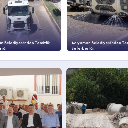
n Belediyesi’nden Temizlik
Adıyaman Belediyesi’nden Tem
liği
Seferberliği