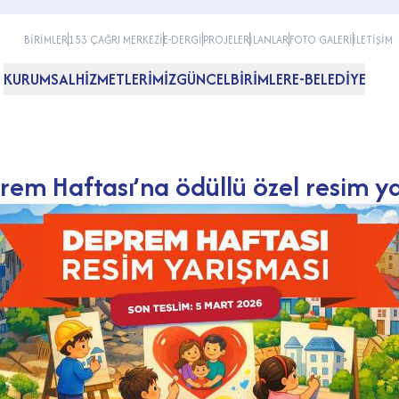
BİRİMLER
153 ÇAĞRI MERKEZİ
E-DERGİ
PROJELER
İLANLAR
FOTO GALERİ
İLETİŞİM
KURUMSAL
HİZMETLERİMİZ
GÜNCEL
BİRİMLER
E-BELEDİYE
m Haftası’na ödüllü özel resim ya