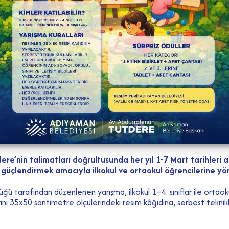
e’nin talimatları doğrultusunda her yıl 1-7 Mart tarihler
güçlendirmek amacıyla ilkokul ve ortaokul öğrencilerine yöne
 tarafından düzenlenen yarışma, ilkokul 1–4. sınıflar ile ortaokul 
ini 35x50 santimetre ölçülerindeki resim kâğıdına, serbest teknik