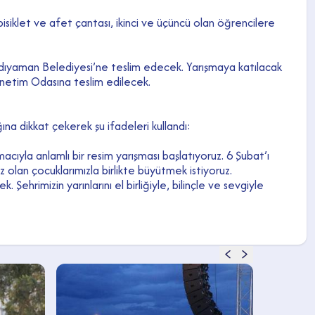
isiklet ve afet çantası, ikinci ve üçüncü olan öğrencilere
ri Adıyaman Belediyesi’ne teslim edecek. Yarışmaya katılacak
Yönetim Odasına teslim edilecek.
na dikkat çekerek şu ifadeleri kullandı:
cıyla anlamlı bir resim yarışması başlatıyoruz. 6 Şubat’ı
miz olan çocuklarımızla birlikte büyütmek istiyoruz.
Şehrimizin yarınlarını el birliğiyle, bilinçle ve sevgiyle